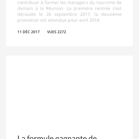
contribuer à former les managers du tourisme de
demain à la Réunion. La première rentrée s’est
déroulée le 26 septembre 2017, la deuxième
promotion est attendue pour avril 2018.
11 DÉC 2017
VUES 2272
La formule gagnante de