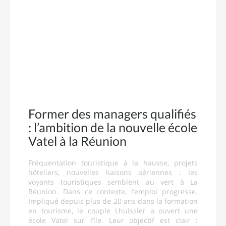
Former des managers qualifiés
: l’ambition de la nouvelle école
Vatel à la Réunion
Fréquentation touristique à la hausse, projets
hôteliers, nouvelles liaisons aériennes : les
voyants touristiques semblent au vert à La
Réunion. Dans ce contexte, l’emploi progresse.
Impliqué depuis plus de 20 ans dans la formation
en tourisme, le couple Lhuissier a ouvert une
école Vatel sur l’île. Leur objectif est clair :