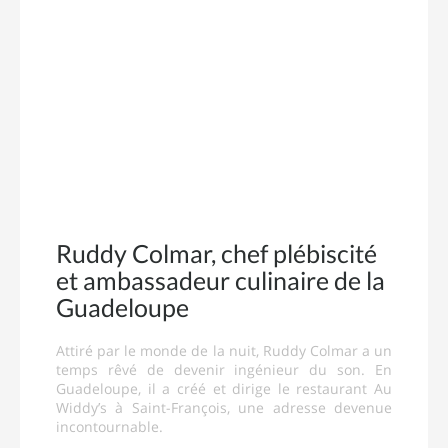
Ruddy Colmar, chef plébiscité
et ambassadeur culinaire de la
Guadeloupe
Attiré par le monde de la nuit, Ruddy Colmar a un
temps rêvé de devenir ingénieur du son. En
Guadeloupe, il a créé et dirige le restaurant Au
Widdy’s à Saint-François, une adresse devenue
incontournable.