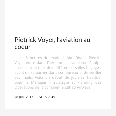
Pietrick Voyer, l’aviation au
coeur
Il est 8 heures du matin à Abu Dhabi. Pietrick
Voyer entre dans l’aéroport. Il salue son équipe
en faisant le tour des différentes salles bagages,
avant de retourner dans son bureau et de vérifier
ses mails. Voici un début de journée habituel
pour le Manager – Stratégie et Planning des
Opérations de la compagnie Etihad Airways.
28 JUIL 2017
VUES 7049