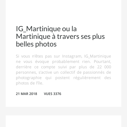
IG_Martinique ou la
Martinique à travers ses plus
belles photos
Si vous n’êtes pas sur Instagram, IG_Martinique
ne vous évoque probablement rien. Pourtant,
derrière ce compte suivi par plus de 22 000
personnes, s’active un collectif de passionnés de
photographie qui postent régulièrement des
photos de l’île.
21 MAR 2018
VUES 3376