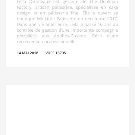
Leïla Drumeaux est gérante de The Doukoun
Factory, artisan pâtissière, spécialisée en cake
design et en pâtisserie fine. Elle a ouvert sa
boutique My Little Patisserie en décembre 2017.
Dans une vie antérieure, Leïla a passé 16 ans au
contrôle de gestion d’une importante compagnie
pétrolière aux Antilles-Guyane. Récit d’une
reconversion professionnelle.
14 MAI 2018
VUES 18795