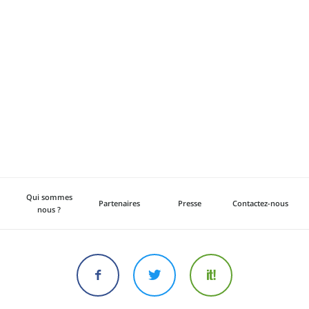
Qui sommes
Partenaires
Presse
Contactez-nous
nous ?