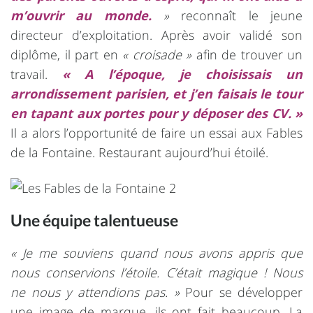
m’ouvrir au monde.
»
reconnaît le jeune
directeur d’exploitation. Après avoir validé son
diplôme, il part en
« croisade »
afin de trouver un
travail.
« A l’époque, je choisissais un
arrondissement parisien, et j’en faisais le tour
en tapant aux portes pour y déposer des CV. »
Il a alors l’opportunité de faire un essai aux Fables
de la Fontaine. Restaurant aujourd’hui étoilé.
Une équipe talentueuse
« Je me souviens quand nous avons appris que
nous conservions l’étoile. C’était magique ! Nous
ne nous y attendions pas. »
Pour se développer
une image de marque, ils ont fait beaucoup. La