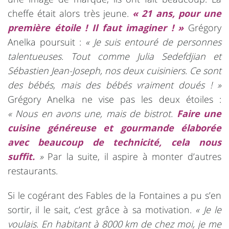
cheffe était alors très jeune.
« 21 ans, pour une
première étoile ! Il faut imaginer ! »
Grégory
Anelka poursuit :
« Je suis entouré de personnes
talentueuses. Tout comme Julia Sedefdjian et
Sébastien Jean-Joseph, nos deux cuisiniers. Ce sont
des bébés, mais des bébés vraiment doués ! »
Grégory Anelka ne vise pas les deux étoiles :
« Nous en avons une, mais de bistrot.
Faire une
cuisine généreuse et gourmande élaborée
avec beaucoup de technicité, cela nous
suffit.
»
Par la suite, il aspire à monter d’autres
restaurants.
Si le cogérant des Fables de la Fontaines a pu s’en
sortir, il le sait, c’est grâce à sa motivation.
« Je le
voulais. En habitant à 8000 km de chez moi, je me