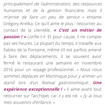
principalement de l’administration, des ressources
humaines et de la gestion financière, mais il
m’arrive de faire un peu de service »
entame
Grégory Anelka. Ce qu’il aime le plus : retourner au
contact de la clientèle.
« C’est un métier de
passion ! »
confie-t-il. Et pour cause, il ne compte
pas ses heures. La plupart du temps, il travaille aux
Fables de la Fontaine, même s’il est parfois amené
à faire des déplacements. Il se souvient avoir
fermé le restaurant une semaine en novembre
2016 pour un voyage professionnel.
« Nous nous
sommes déplacés en Martinique pour y animer un
stand lors d’un festival gastronomique.
Une
expérience exceptionnelle !
»
Il aime avant tout
retourner sur l’archipel, car il y est né.
« J’y ai tous
mes souvenirs d’enfance. »