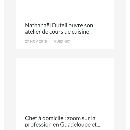
Nathanaël Duteil ouvre son
atelier de cours de cuisine
27 NOV 2019
VUES 467
Chef à domicile : zoom sur la
profession en Guadeloupe et