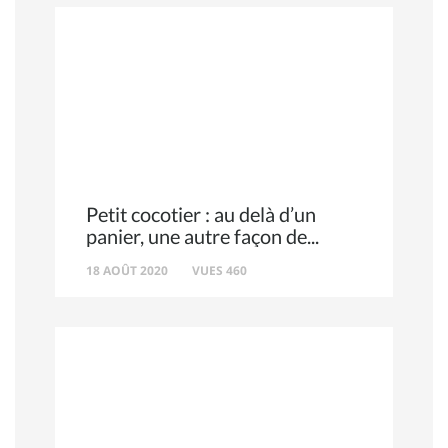
Petit cocotier : au delà d’un
panier, une autre façon de
18 AOÛT 2020
VUES 460