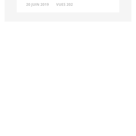
20 JUIN 2019
VUES 202