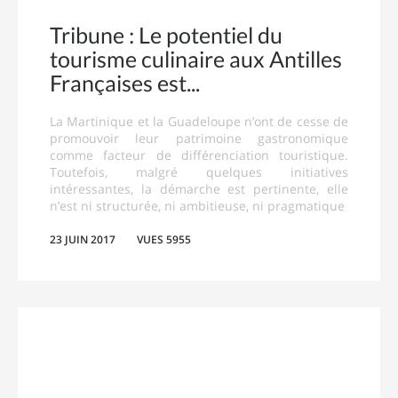
Tribune : Le potentiel du
tourisme culinaire aux Antilles
Françaises est
La Martinique et la Guadeloupe n’ont de cesse de
promouvoir leur patrimoine gastronomique
comme facteur de différenciation touristique.
Toutefois, malgré quelques initiatives
intéressantes, la démarche est pertinente, elle
n’est ni structurée, ni ambitieuse, ni pragmatique
23 JUIN 2017
VUES 5955