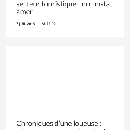
secteur touristique, un constat
amer
7 JUIL 2019
VUES 90
Chroniques d’une loueuse :