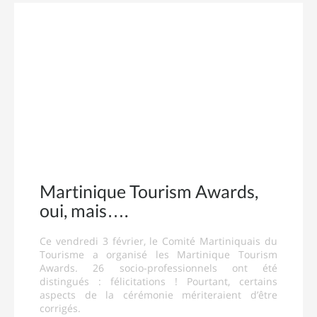
Martinique Tourism Awards,
oui, mais….
Ce vendredi 3 février, le Comité Martiniquais du
Tourisme a organisé les Martinique Tourism
Awards. 26 socio-professionnels ont été
distingués : félicitations ! Pourtant, certains
aspects de la cérémonie mériteraient d’être
corrigés.