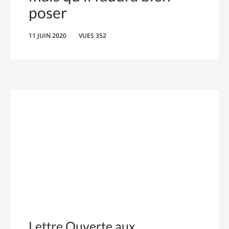
poser
11 JUIN 2020
VUES 352
Lettre Ouverte aux