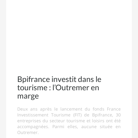
Bpifrance investit dans le
tourisme : l’Outremer en
marge
Deux ans après le lancement du fonds France
Investissement Tourisme (FIT) de Bpifrance, 30
entreprises du secteur tourisme et loisirs ont été
accompagnées. Parmi elles, aucune située en
Outremer.