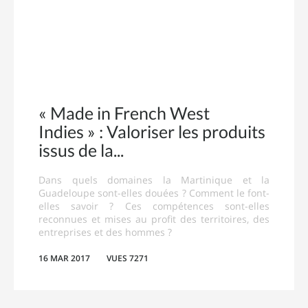
« Made in French West
Indies » : Valoriser les produits
issus de la
Dans quels domaines la Martinique et la
Guadeloupe sont-elles douées ? Comment le font-
elles savoir ? Ces compétences sont-elles
reconnues et mises au profit des territoires, des
entreprises et des hommes ?
16 MAR 2017
VUES 7271