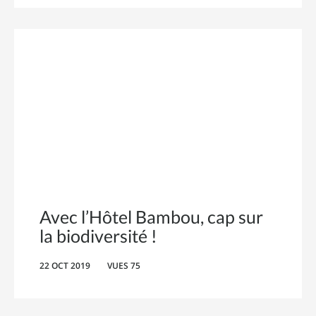
Avec l’Hôtel Bambou, cap sur
la biodiversité !
22 OCT 2019
VUES 75