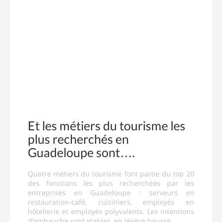
Et les métiers du tourisme les
plus recherchés en
Guadeloupe sont….
Quatre métiers du tourisme font partie du top 20
des fonctions les plus recherchées par les
entreprises en Guadeloupe : serveurs en
restauration-café, cuisiniers, employés en
hôtellerie et employés polyvalents. Les intentions
d’embauche sont stables, en légère hausse.