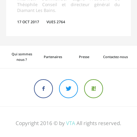
Théophile Conseil et directeur général du
Diamant Les Bains.
17 OCT 2017
VUES 2764
Qui sommes
Partenaires
Presse
Contactez-nous
nous ?
Copyright 2016 © by
VTA
All rights reserved.