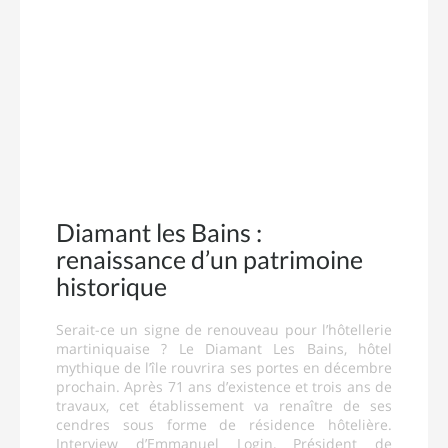
Diamant les Bains :
renaissance d’un patrimoine
historique
Serait-ce un signe de renouveau pour l’hôtellerie
martiniquaise ? Le Diamant Les Bains, hôtel
mythique de l’île rouvrira ses portes en décembre
prochain. Après 71 ans d’existence et trois ans de
travaux, cet établissement va renaître de ses
cendres sous forme de résidence hôtelière.
Interview d’Emmanuel Login, Président de