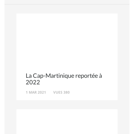
La Cap-Martinique reportée à
2022
1 MAR 2021
VUES 380