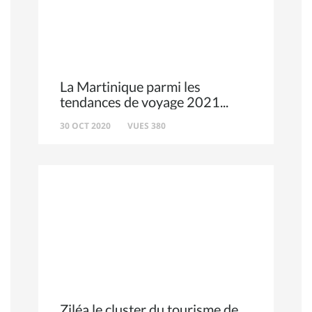
La Martinique parmi les
tendances de voyage 2021
30 OCT 2020
VUES 380
Ziléa le cluster du tourisme de