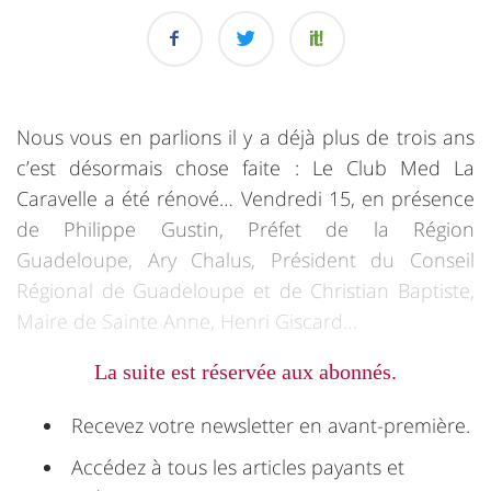
Nous vous en parlions il y a déjà plus de trois ans
c’est désormais chose faite : Le Club Med La
Caravelle a été rénové… Vendredi 15, en présence
de Philippe Gustin, Préfet de la Région
Guadeloupe, Ary Chalus, Président du Conseil
Régional de Guadeloupe et de Christian Baptiste,
Maire de Sainte Anne, Henri Giscard…
La suite est réservée aux abonnés.
Recevez votre newsletter en avant-première.
Accédez à tous les articles payants et