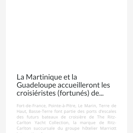
La Martinique et la
Guadeloupe accueilleront les
croisiéristes (fortunés) de
Fort-de-France, Pointe-à-Pitre, Le Marin, Terre de
Haut, Basse-Terre font partie des ports d’escales
des futurs bateaux de croisière de The Ritz-
Carlton Yacht Collection, la marque de Ritz-
Carlton succursale du groupe hôtelier Marriott