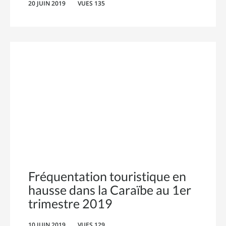
20 JUIN 2019
VUES 135
Fréquentation touristique en
hausse dans la Caraïbe au 1er
trimestre 2019
10 JUIN 2019
VUES 129