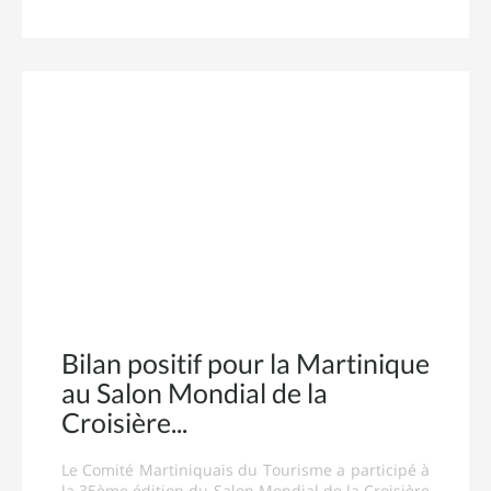
Bilan positif pour la Martinique
au Salon Mondial de la
Croisière
Le Comité Martiniquais du Tourisme a participé à
la 35ème édition du Salon Mondial de la Croisière