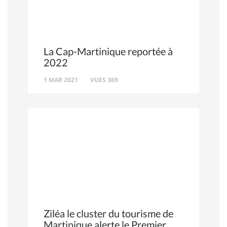
La Cap-Martinique reportée à
2022
1 MAR 2021
VUES 369
Ziléa le cluster du tourisme de
Martinique alerte le Premier