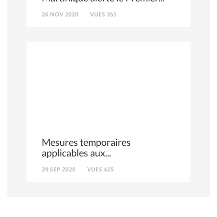
26 NOV 2020
VUES 355
Mesures temporaires
applicables aux
29 SEP 2020
VUES 425