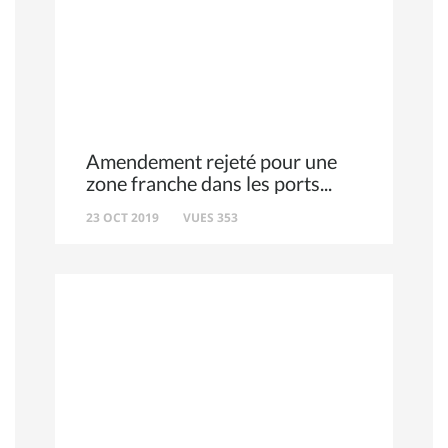
Amendement rejeté pour une
zone franche dans les ports
23 OCT 2019
VUES 353