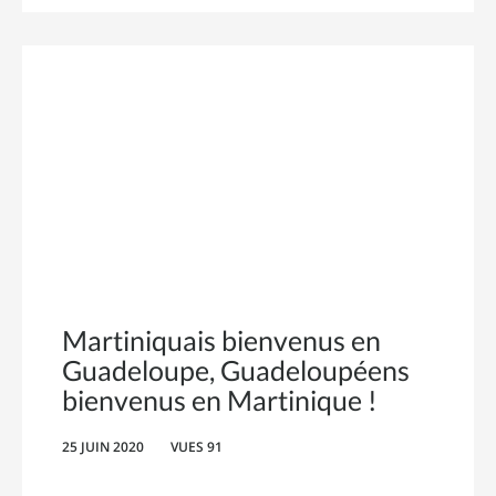
Martiniquais bienvenus en
Guadeloupe, Guadeloupéens
bienvenus en Martinique !
25 JUIN 2020
VUES 91