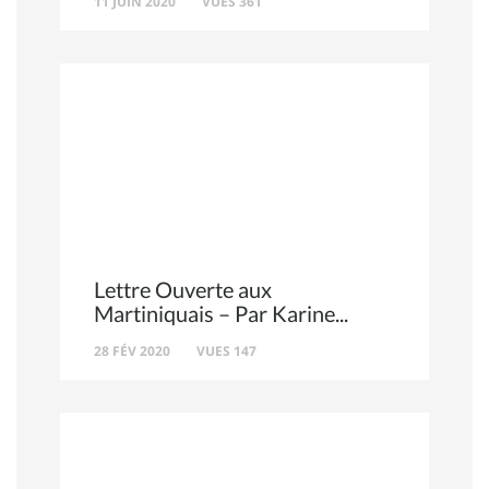
11 JUIN 2020
VUES 361
Lettre Ouverte aux
Martiniquais – Par Karine
28 FÉV 2020
VUES 147