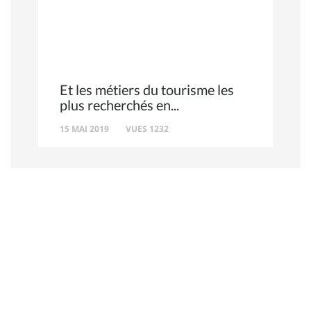
Et les métiers du tourisme les
plus recherchés en
15 MAI 2019
VUES 1232