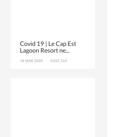
Covid 19 | Le Cap Est
Lagoon Resort ne
18 MAR 2020
VUES 334