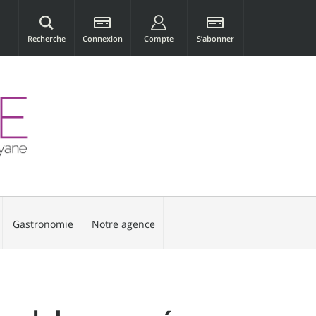
Recherche
Connexion
Compte
S’abonner
Gastronomie
Notre agence