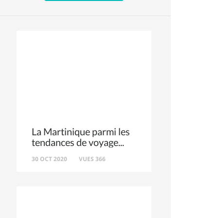
La Martinique parmi les
tendances de voyage
30 OCT 2020
VUES 366