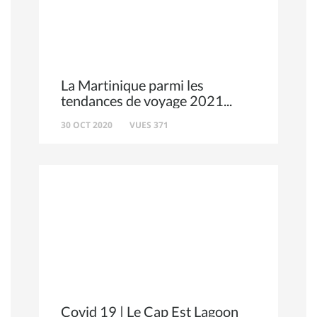
La Martinique parmi les
tendances de voyage 2021
30 OCT 2020
VUES 371
Covid 19 | Le Cap Est Lagoon