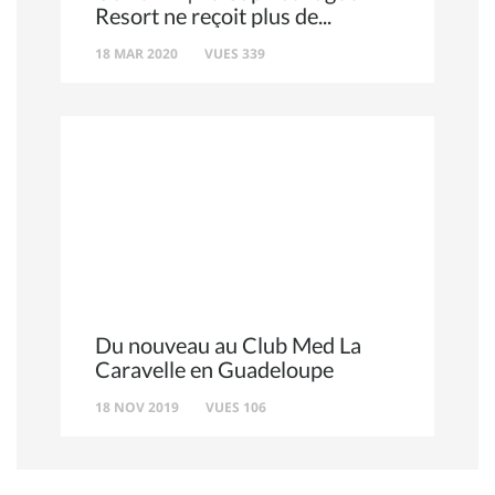
Resort ne reçoit plus de
18 MAR 2020
VUES 339
Du nouveau au Club Med La
Caravelle en Guadeloupe
18 NOV 2019
VUES 106