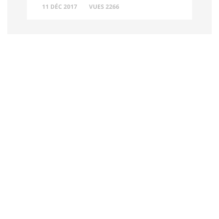
11 DÉC 2017
VUES 2266