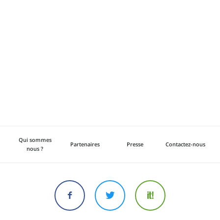
Qui sommes
Partenaires
Presse
Contactez-nous
nous ?