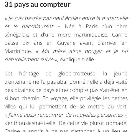
31 pays au compteur
« Je suis passée par neuf écoles entre la maternelle
et le baccalauréat ».
Née à Paris d’un père
sénégalais et d’une mère martiniquaise, Carine
passe dix ans en Guyane avant d’arriver en
Martinique.
« Ma mère aime bouger et je l’ai
naturellement suivie »
, explique-t-elle.
Cet héritage de globe-trotteuse, la jeune
trentenaire ne l’a pas abandonné : elle a déjà visité
des dizaines de pays et ne compte pas s’arrêter en
si bon chemin. En voyage, elle privilégie les petites
villes qui lui permettent de se mettre au vert.
« J’aime aussi rencontrer de nouvelles personnes »
,
s’enthousiasme-t-elle. De cette vie plutôt nomade,
Carine a appris à ne pas s’attacher à un lieu et