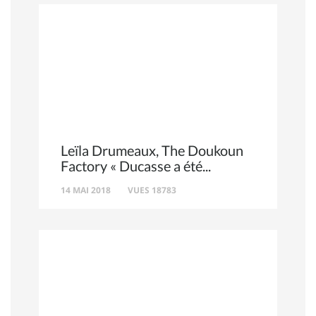
Leïla Drumeaux, The Doukoun
Factory « Ducasse a été
14 MAI 2018
VUES 18783