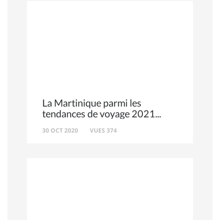
La Martinique parmi les
tendances de voyage 2021
30 OCT 2020
VUES 374