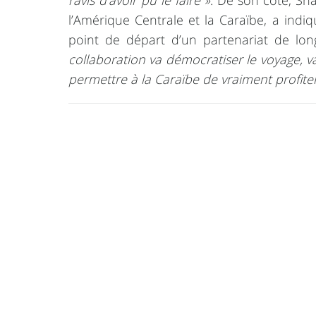
ravis d’avoir pu le faire »
. De son côté, Sha
l’Amérique Centrale et la Caraïbe, a indiq
point de départ d’un partenariat de lon
collaboration va démocratiser le voyage, v
permettre à la Caraïbe de vraiment profite