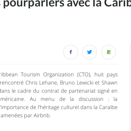
 pourparlers avec la Car
ribbean Tourism Organization (CTO), huit pays
rencontré Chris Lehane, Bruno Lewicki et Shawn
t dans le cadre du contrat de partenariat signé en
 américaine. Au menu de la discussion : la
l’importance de l’héritage culturel dans la Caraïbe
s amenées par Airbnb.