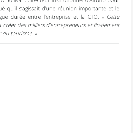
w Sullivan, directeur institutionnel d’Airbnb pour
ué qu’il s’agissait d’une réunion importante et le
gue durée entre l’entreprise et la CTO.
« Cette
a créer des milliers d’entrepreneurs et finalement
r du tourisme. »