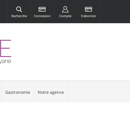
Recherche
Connexion
Compte
S’abonner
Gastronomie
Notre agence