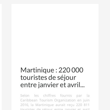
Martinique : 220 000
touristes de séjour
entre janvier et avril
Selon les chiffres fournis par la
Caribbean Tourism Organization en juin
2016, la Martinique aurait reçu 220 811
touristes de séjour entre janvier et avril