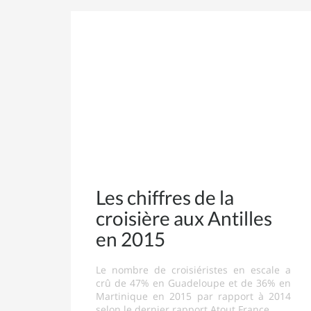
Les chiffres de la
croisière aux Antilles
en 2015
Le nombre de croisiéristes en escale a
crû de 47% en Guadeloupe et de 36% en
Martinique en 2015 par rapport à 2014
selon le dernier rapport Atout France.