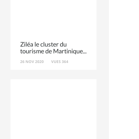
Ziléa le cluster du
tourisme de Martinique
26 NOV 2020
VUES 364