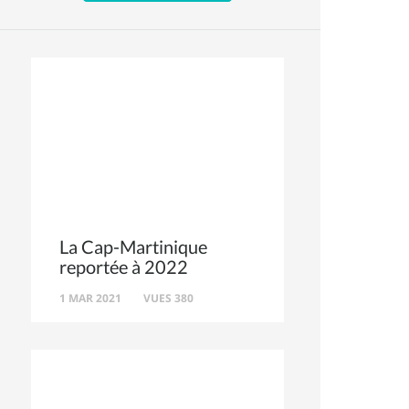
La Cap-Martinique
reportée à 2022
1 MAR 2021
VUES 380