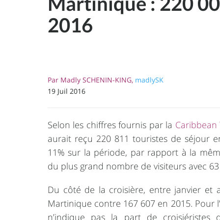
Martinique : 220 000
2016
Par
Madly SCHENIN-KING,
madlySK
19 Juil 2016
Selon les chiffres fournis par la
Caribbean 
aurait reçu 220 811 touristes de séjour en
11% sur la période, par rapport à la même
du plus grand nombre de visiteurs avec 6
Du côté de la croisière, entre janvier et
Martinique contre 167 607 en 2015. Pour l
n’indique pas la part de croisiériste