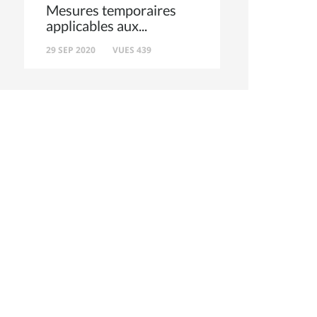
Mesures temporaires
applicables aux
29 SEP 2020
VUES 439