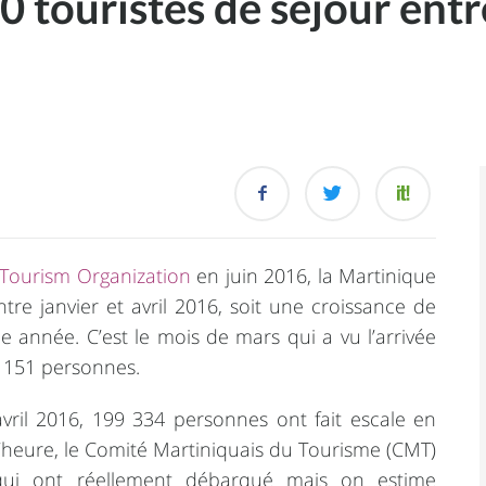
 touristes de séjour entre
Tourism Organization
en juin 2016, la Martinique
tre janvier et avril 2016, soit une croissance de
 année. C’est le mois de mars qui a vu l’arrivée
3 151 personnes.
 avril 2016, 199 334 personnes ont fait escale en
’heure, le Comité Martiniquais du Tourisme (CMT)
s qui ont réellement débarqué mais on estime