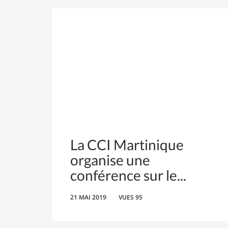
La CCI Martinique
organise une
conférence sur le
21 MAI 2019
VUES 95