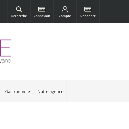
Recherche
Connexion
Compte
S’abonner
Gastronomie
Notre agence