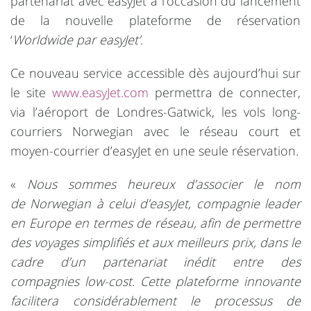
partenariat avec easyJet à l’occasion du lancement
de la nouvelle plateforme de réservation
‘
Worldwide par easyJet’
.
Ce nouveau service accessible dès aujourd’hui sur
le site
www.easyJet.com
permettra de connecter,
via l’aéroport de Londres-Gatwick, les vols long-
courriers
Norwegian
avec le réseau court et
moyen-courrier d’easyJet en une seule réservation.
«
Nous sommes heureux d’associer le nom
de
Norwegian
à celui d’easyJet, compagnie leader
en Europe en termes de réseau, afin de permettre
des voyages simplifiés et aux meilleurs prix, dans le
cadre d’un partenariat inédit entre des
compagnies low-cost. Cette plateforme innovante
facilitera considérablement le processus de