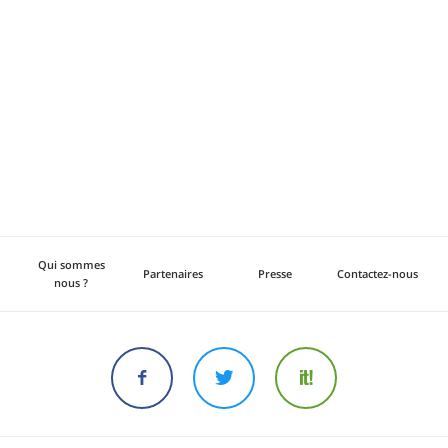
Qui sommes
Partenaires
Presse
Contactez-nous
nous ?