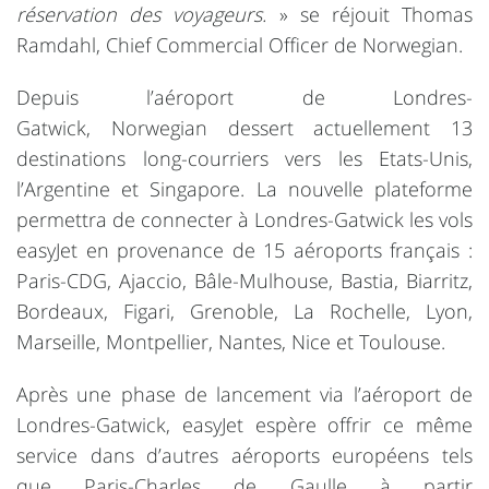
réservation des voyageurs.
» se réjouit Thomas
Ramdahl, Chief Commercial Officer de
Norwegian
.
Depuis l’aéroport de Londres-
Gatwick,
Norwegian
dessert actuellement 13
destinations long-courriers vers les Etats-Unis,
l’Argentine et Singapore. La nouvelle plateforme
permettra de connecter à Londres-Gatwick les vols
easyJet en provenance de 15 aéroports français :
Paris-CDG, Ajaccio, Bâle-Mulhouse, Bastia, Biarritz,
Bordeaux, Figari, Grenoble, La Rochelle, Lyon,
Marseille, Montpellier, Nantes, Nice et Toulouse.
Après une phase de lancement via l’aéroport de
Londres-Gatwick, easyJet espère offrir ce même
service dans d’autres aéroports européens tels
que Paris-Charles de Gaulle à partir