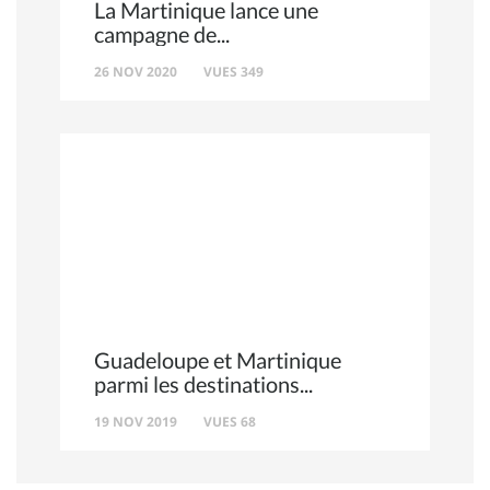
La Martinique lance une
campagne de
26 NOV 2020
VUES 349
Guadeloupe et Martinique
parmi les destinations
19 NOV 2019
VUES 68