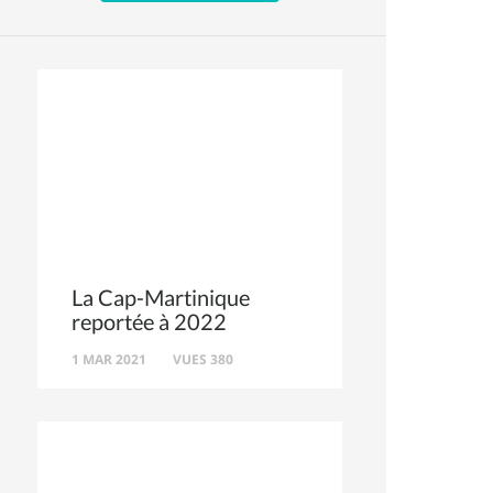
La Cap-Martinique
reportée à 2022
1 MAR 2021
VUES 380