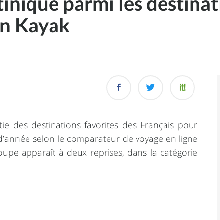
nique parmi les destinat
on Kayak
ie des destinations favorites des Français pour
n d’année selon le comparateur de voyage en ligne
upe apparaît à deux reprises, dans la catégorie