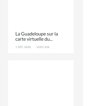
La Guadeloupe sur la
carte virtuelle du
1 DÉC 2020
VUES 426