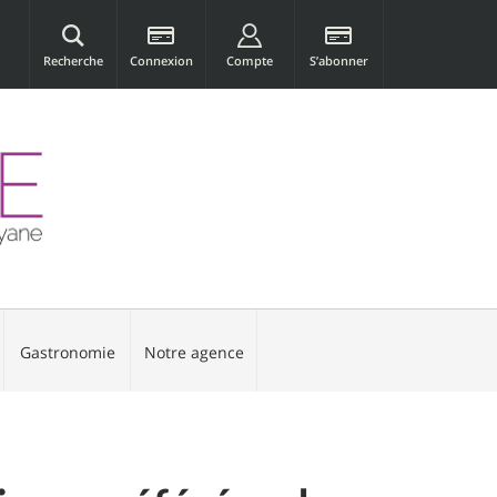
Recherche
Connexion
Compte
S’abonner
Gastronomie
Notre agence