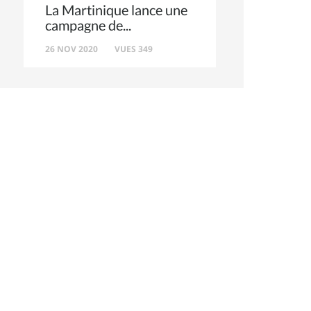
La Martinique lance une
campagne de
26 NOV 2020
VUES 349