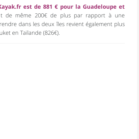
Kayak.fr est de 881 € pour la Guadeloupe et
ut de même 200€ de plus par rapport à une
 rendre dans les deux îles revient également plus
uket en Taïlande (826€).