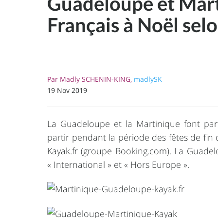
Guadeloupe et Marti
Français à Noël sel
Par
Madly SCHENIN-KING,
madlySK
19 Nov 2019
La Guadeloupe et la Martinique font part
partir pendant la période des fêtes de fi
Kayak.fr (groupe Booking.com). La Guadelo
« International » et « Hors Europe ».