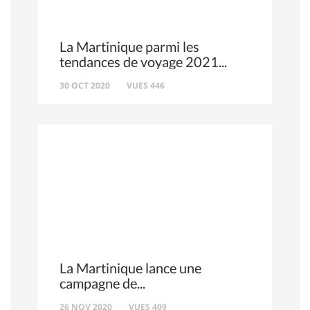
La Martinique parmi les
tendances de voyage 2021
30 OCT 2020
VUES 446
La Martinique lance une
campagne de
26 NOV 2020
VUES 409