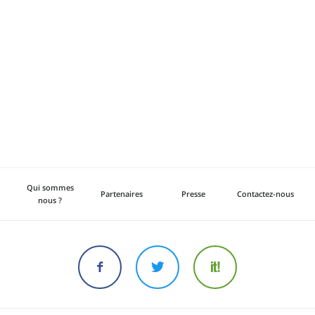
Qui sommes
Partenaires
Presse
Contactez-nous
nous ?