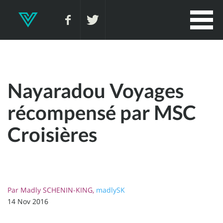
Nayaradou Voyages
récompensé par MSC
Croisières
Par
Madly SCHENIN-KING,
madlySK
14 Nov 2016