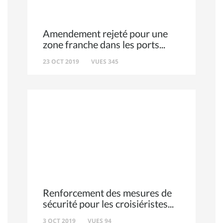
Amendement rejeté pour une
zone franche dans les ports
23 OCT 2019
VUES 345
Renforcement des mesures de
sécurité pour les croisiéristes
3 OCT 2019
VUES 94