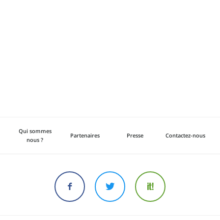
Qui sommes
Partenaires
Presse
Contactez-nous
nous ?