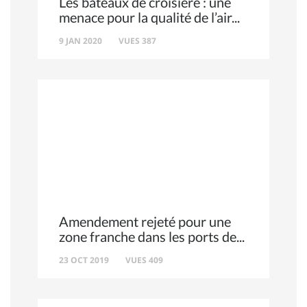
Les bateaux de croisière : une
menace pour la qualité de l’air
9 JAN 2020
VUES 387
Amendement rejeté pour une
zone franche dans les ports de
23 OCT 2019
VUES 409