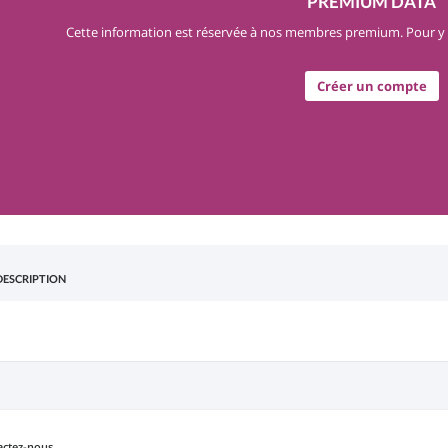
PREMIUM DATA
Cette information est réservée à nos membres premium. Pour y 
Créer un compte
DESCRIPTION
actez-nous