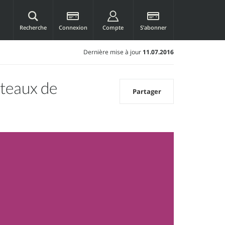
Recherche
Connexion
Compte
S’abonner
Dernière mise à jour
11.07.2016
teaux de
Partager