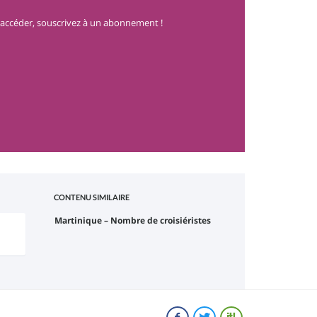
accéder, souscrivez à un abonnement !
CONTENU SIMILAIRE
Martinique – Nombre de croisiéristes