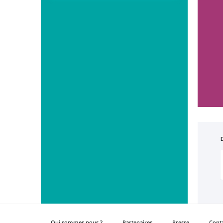
Qui sommes nous ?
Partenaires
Presse
Cont