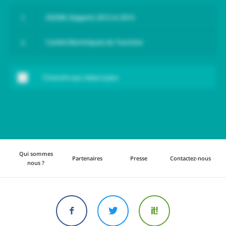
IEDOM, Rapports 2012 et 2014
Comité Martiniquais du Tourisme
S'inscrire aux mises à jour
Qui sommes
Partenaires
Presse
Contactez-nous
nous ?