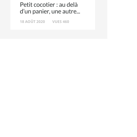
Petit cocotier : au delà
d’un panier, une autre
18 AOÛT 2020
VUES 460