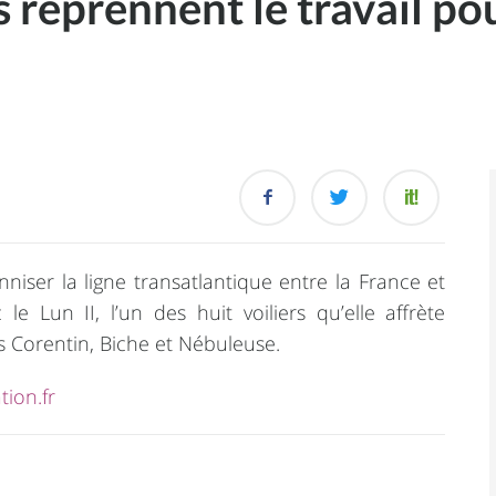
 reprennent le travail po
niser la ligne transatlantique entre la France et
le Lun II, l’un des huit voiliers qu’elle affrète
s Corentin, Biche et Nébuleuse.
tion.fr