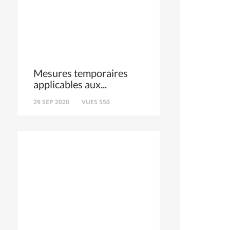
Mesures temporaires
applicables aux
29 SEP 2020
VUES 550