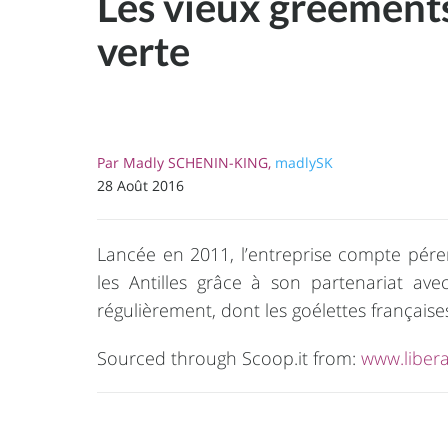
Les vieux gréements
verte
Par
Madly SCHENIN-KING,
madlySK
28 Août 2016
Lancée en 2011, l’entreprise compte péren
les Antilles grâce à son partenariat avec 
régulièrement, dont les goélettes française
Sourced through Scoop.it from:
www.libera