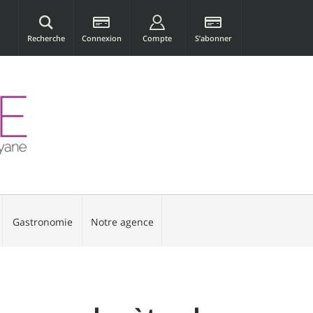
Recherche
Connexion
Compte
S’abonner
Gastronomie
Notre agence