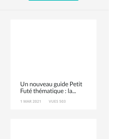
Un nouveau guide Petit
Futé thématique : la
1 MAR 2021
VUES 503