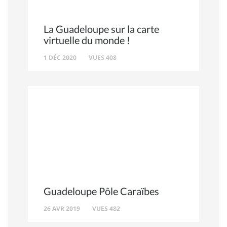
La Guadeloupe sur la carte
virtuelle du monde !
1 DÉC 2020
VUES 408
Guadeloupe Pôle Caraïbes
26 AVR 2019
VUES 482