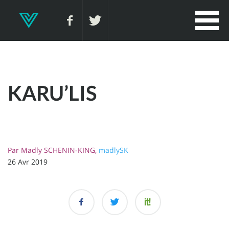
KARU’LIS
Par
Madly SCHENIN-KING,
madlySK
26 Avr 2019