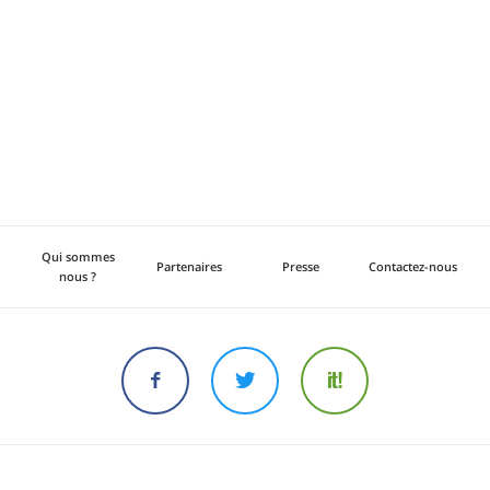
Qui sommes
Partenaires
Presse
Contactez-nous
nous ?