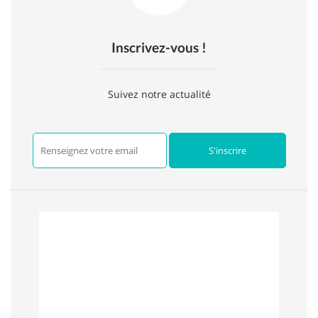
Inscrivez-vous !
Suivez notre actualité