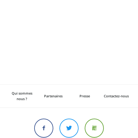
Qui sommes
Partenaires
Presse
Contactez-nous
nous ?