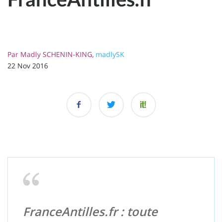
Par
Madly SCHENIN-KING,
madlySK
22 Nov 2016
FranceAntilles.fr : toute