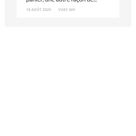
18 AOÛT 2020
VUES 369