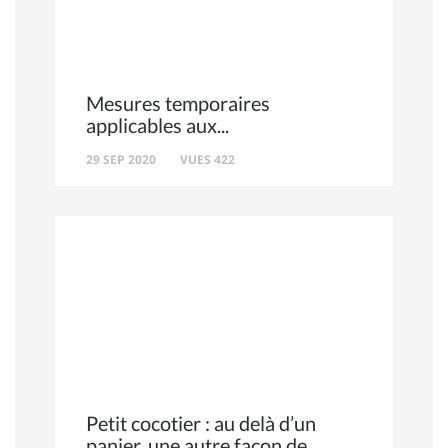
Mesures temporaires
applicables aux
29 SEP 2020
VUES 422
Petit cocotier : au delà d’un
panier, une autre façon de