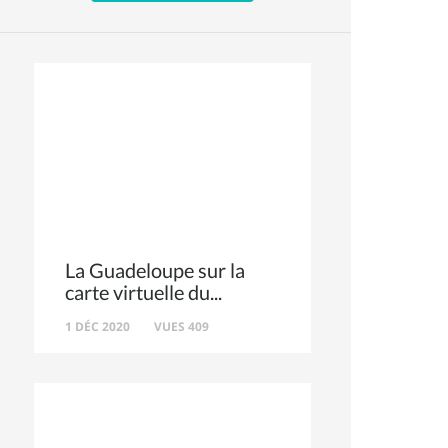
La Guadeloupe sur la
carte virtuelle du
1 DÉC 2020
VUES 409