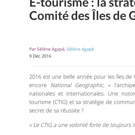
E-tourisme : la st
Comité des Îles de
Par
Sélène Agapé,
Sélène Agapé
9 Déc 2016
2016 est une belle année pour les îles de
encore
National Geographic
, « l’archi
nationales et internationales. Une noto
tourisme (CTIG) et sa stratégie de commun
secret de sa réussite ?
« Le CTIG a une volonté forte de toujours 