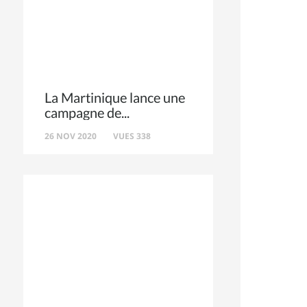
La Martinique lance une
campagne de
26 NOV 2020
VUES 338