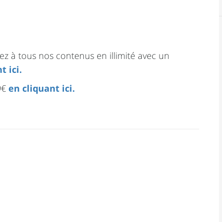
à tous nos contenus en illimité avec un
t ici.
99€
en cliquant ici.