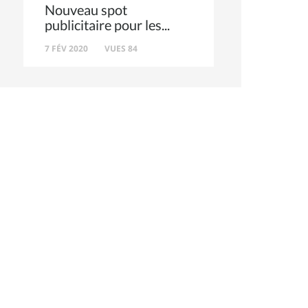
Nouveau spot
publicitaire pour les
7 FÉV 2020
VUES 84