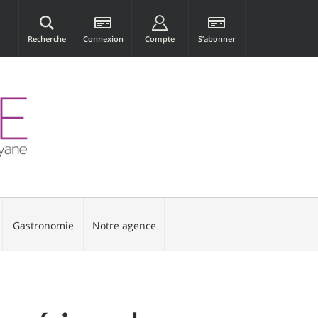
Recherche
Connexion
Compte
S’abonner
Gastronomie
Notre agence