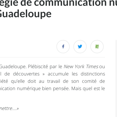
ratégie de communication 
 Guadeloupe
 Guadeloupe. Plébiscité par le
New York Times
ou
pel de découvertes » accumule les distinctions
riété qu’elle doit au travail de son comité de
ication numérique bien pensée. Mais quel est le
mettre….»