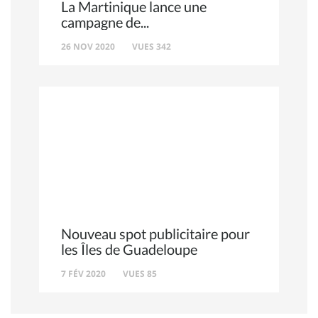
La Martinique lance une
campagne de
26 NOV 2020
VUES 342
Nouveau spot publicitaire pour
les Îles de Guadeloupe
7 FÉV 2020
VUES 85