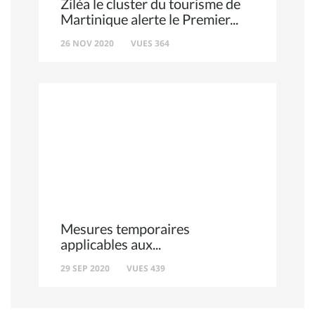
Ziléa le cluster du tourisme de
Martinique alerte le Premier
26 NOV 2020
VUES 364
Mesures temporaires
applicables aux
29 SEP 2020
VUES 439