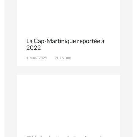
La Cap-Martinique reportée à
2022
1 MAR 2021
VUES 380