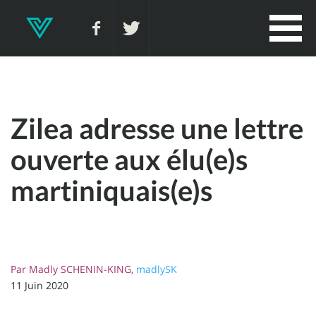
Zilea adresse une lettre
ouverte aux élu(e)s
martiniquais(e)s
Par
Madly SCHENIN-KING,
madlySK
11 Juin 2020