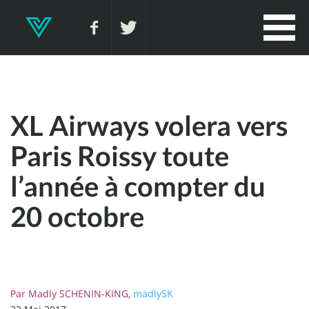
XL Airways volera vers
Paris Roissy toute
l’année à compter du
20 octobre
Par
Madly SCHENIN-KING,
madlySK