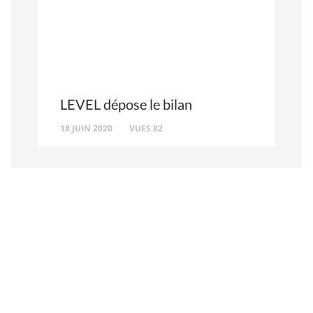
LEVEL dépose le bilan
18 JUIN 2020
VUES 82