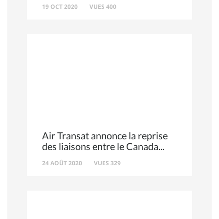
19 OCT 2020
VUES 400
Air Transat annonce la reprise
des liaisons entre le Canada
24 AOÛT 2020
VUES 329