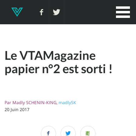
Le VTAMagazine
papier n°2 est sorti !
Par
Madly SCHENIN-KING,
madlySK
20 Juin 2017