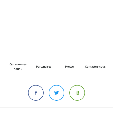
Qui sommes
Partenaires
Presse
Contactez-nous
nous ?