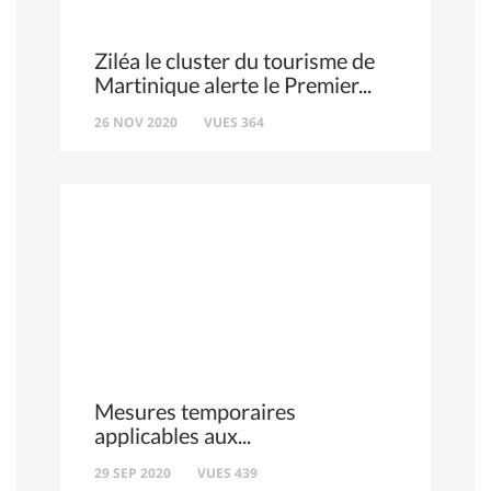
Ziléa le cluster du tourisme de
Martinique alerte le Premier
26 NOV 2020
VUES 364
Mesures temporaires
applicables aux
29 SEP 2020
VUES 439