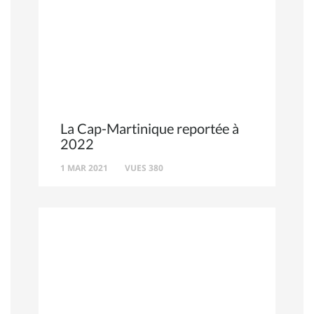
La Cap-Martinique reportée à
2022
1 MAR 2021
VUES 380