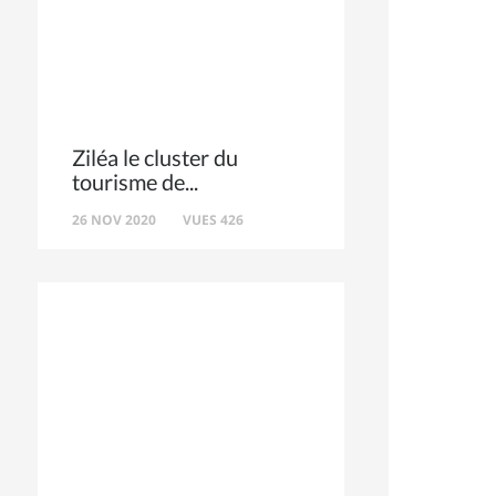
Ziléa le cluster du
tourisme de
26 NOV 2020
VUES 426