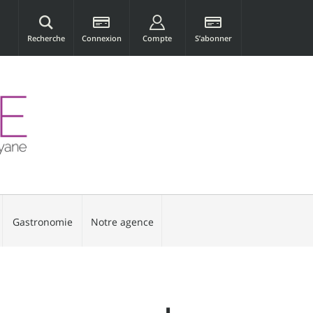
Recherche
Connexion
Compte
S’abonner
Gastronomie
Notre agence