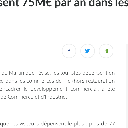
nsent 75M€ par an dans l
e Martinique révisé, les touristes dépensent en
 dans les commerces de l’île (hors restauration
à encadrer le développement commercial, a été
 de Commerce et d’Industrie.
 que les visiteurs dépensent le plus : plus de 27