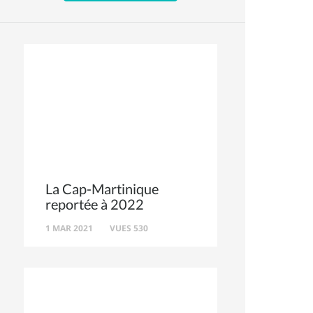
La Cap-Martinique
reportée à 2022
1 MAR 2021
VUES 530