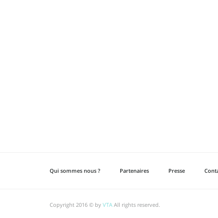
Qui sommes nous ?
Partenaires
Presse
Cont
Copyright 2016 © by
VTA
All rights reserved.