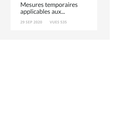
Mesures temporaires
applicables aux
29 SEP 2020
VUES 535