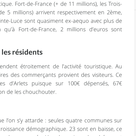
tique. Fort-de-France (+ de 11 millions), les Trois-
+ de 5 millions) arrivent respectivement en 2ème,
inte-Luce sont quasiment ex-aequo avec plus de
n qu’à Fort-de-France, 2 millions d’euros sont
 les résidents
ent étroitement de l’activité touristique. Au
ires des commerçants provient des visiteurs. Ce
ses d’Arlets puisque sur 100€ dépensés, 67€
on de les chouchouter.
 l’on s’y attarde : seules quatre communes sur
croissance démographique. 23 sont en baisse, ce