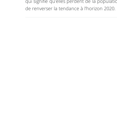
qui signifie qu’elles perdent de la popul
de renverser la tendance à l’horizon 2020.