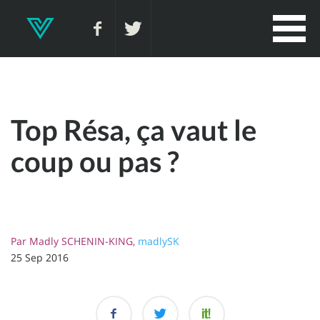
Top Résa, ça vaut le
coup ou pas ?
Par
Madly SCHENIN-KING,
madlySK
25 Sep 2016