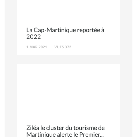
La Cap-Martinique reportée à
2022
1 MAR 2021
VUES 372
Ziléa le cluster du tourisme de
Martinique alerte le Premier