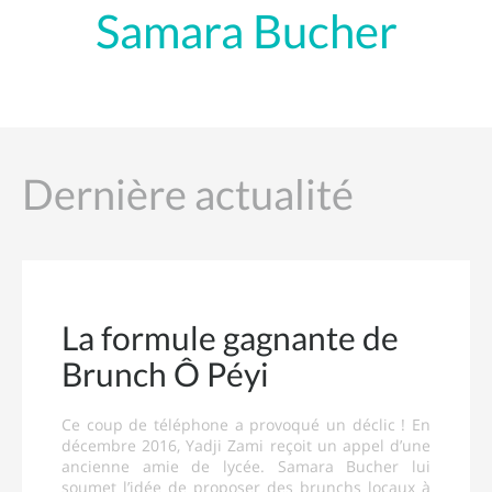
Samara Bucher
Dernière actualité
La formule gagnante de
Brunch Ô Péyi
Ce coup de téléphone a provoqué un déclic ! En
décembre 2016, Yadji Zami reçoit un appel d’une
ancienne amie de lycée. Samara Bucher lui
soumet l’idée de proposer des brunchs locaux à