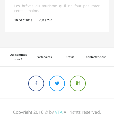
Les brèves du tourisme qu’il ne faut pas rater
cette semaine.
10 DÉC 2018
VUES 744
Qui sommes
Partenaires
Presse
Contactez-nous
nous ?
Copyright 2016 © by
VTA
All rights reserved.