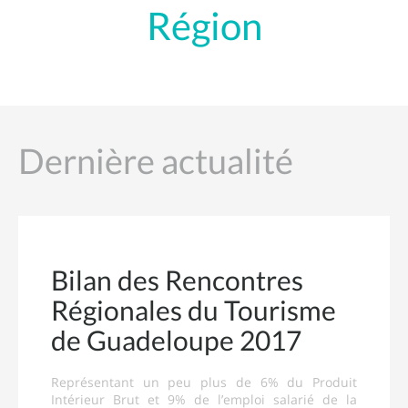
Région
Dernière actualité
Bilan des Rencontres
Régionales du Tourisme
de Guadeloupe 2017
Représentant un peu plus de 6% du Produit
Intérieur Brut et 9% de l’emploi salarié de la