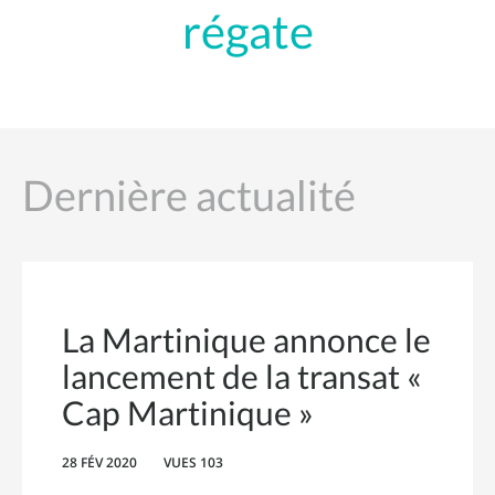
régate
Dernière actualité
La Martinique annonce le
lancement de la transat «
Cap Martinique »
28 FÉV 2020
VUES 103