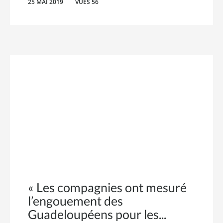
25 MAI 2019
VUES 56
« Les compagnies ont mesuré
l’engouement des
Guadeloupéens pour les