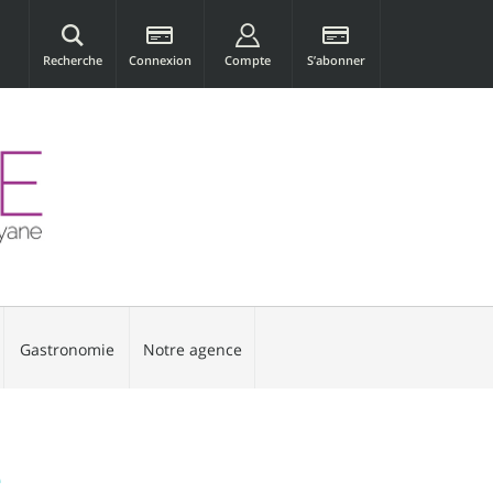
Recherche
Connexion
Compte
S’abonner
Gastronomie
Notre agence
e