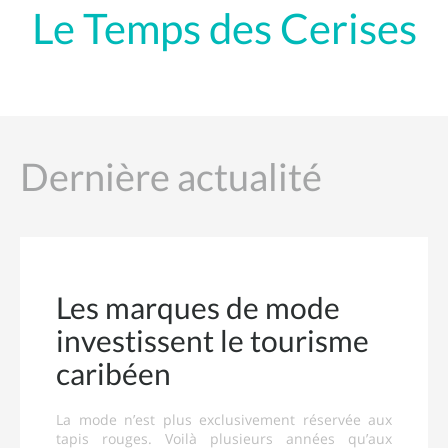
Le Temps des Cerises
Dernière actualité
Les marques de mode
investissent le tourisme
caribéen
La mode n’est plus exclusivement réservée aux
tapis rouges. Voilà plusieurs années qu’aux