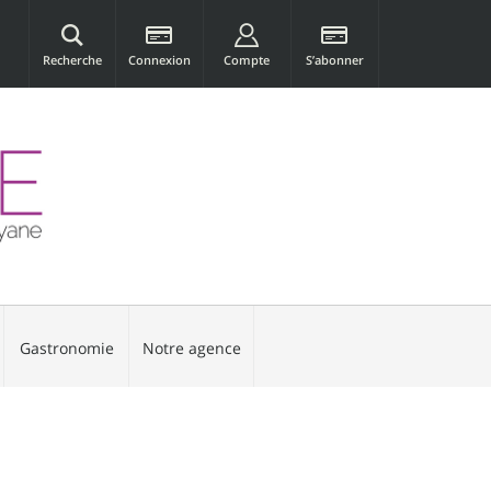
Recherche
Connexion
Compte
S’abonner
Gastronomie
Notre agence