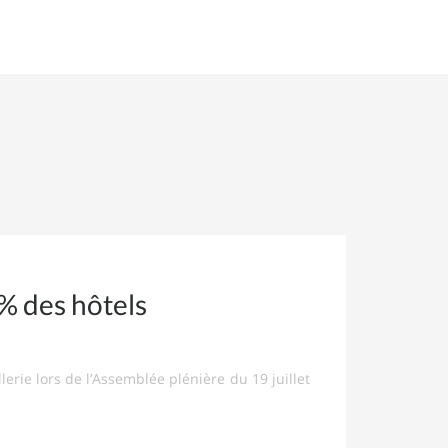
0% des hôtels
llerie lors de l’Assemblée plénière du 19 juillet