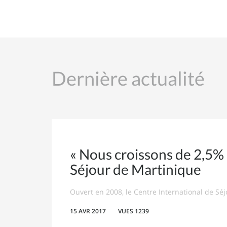
Dernière actualité
« Nous croissons de 2,5% p
Séjour de Martinique
Ouvert en 2008, le Centre International de Séj
15 AVR 2017
VUES 1239