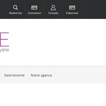
Recherche
Connexion
Compte
S’abonner
Gastronomie
Notre agence