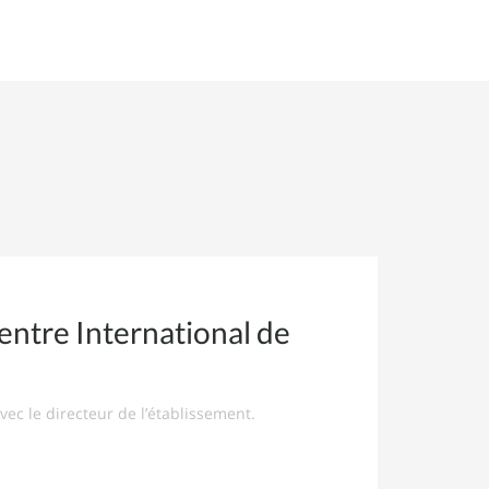
Centre International de
vec le directeur de l’établissement.