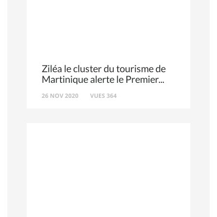
Ziléa le cluster du tourisme de
Martinique alerte le Premier
26 NOV 2020
VUES 364