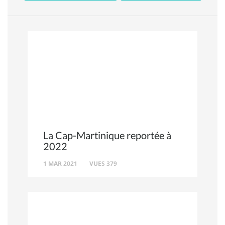
La Cap-Martinique reportée à
2022
1 MAR 2021
VUES 379