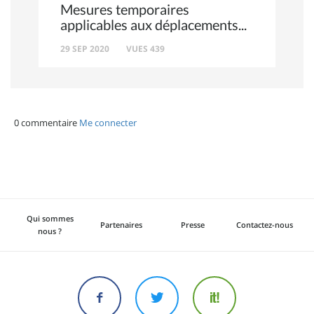
Mesures temporaires
applicables aux déplacements
29 SEP 2020
VUES 439
0 commentaire
Me connecter
Qui sommes
Partenaires
Presse
Contactez-nous
nous ?