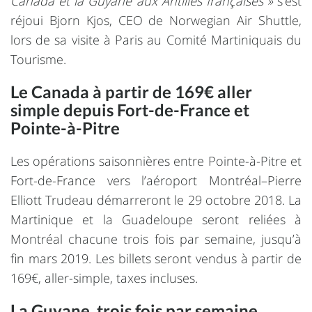
Canada et la Guyane aux Antilles françaises »
s’est
réjoui Bjorn Kjos, CEO de Norwegian Air Shuttle,
lors de sa visite à Paris au Comité Martiniquais du
Tourisme.
Le Canada à partir de 169€ aller
simple depuis Fort-de-France et
Pointe-à-Pitre
Les opérations saisonnières entre Pointe-à-Pitre et
Fort-de-France vers l’aéroport Montréal–Pierre
Elliott Trudeau démarreront le 29 octobre 2018. La
Martinique et la Guadeloupe seront reliées à
Montréal chacune trois fois par semaine, jusqu’à
fin mars 2019. Les billets seront vendus à partir de
169€, aller-simple, taxes incluses.
La Guyane, trois fois par semaine