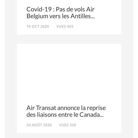
Covid-19 : Pas de vols Air
Belgium vers les Antilles
19 OCT 2020
VUES 403
Air Transat annonce la reprise
des liaisons entre le Canada
24 AOÛT 2020
VUES 330