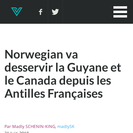
Norwegian va
desservir la Guyane et
le Canada depuis les
Antilles Françaises
Par
Madly SCHENIN-KING,
madlySK