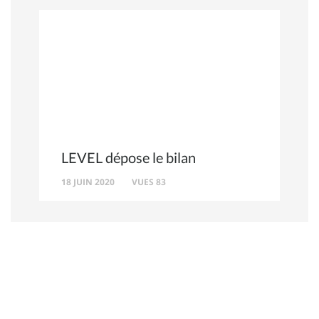
LEVEL dépose le bilan
18 JUIN 2020
VUES 83