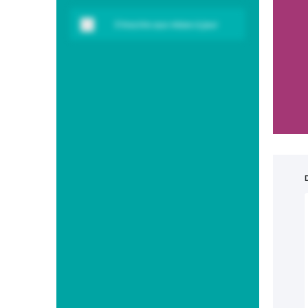
S'inscrire aux mises à jour