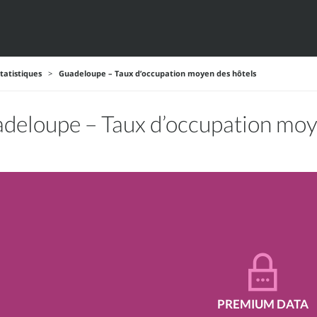
tatistiques
>
Guadeloupe – Taux d’occupation moyen des hôtels
deloupe – Taux d’occupation moy
PREMIUM DATA