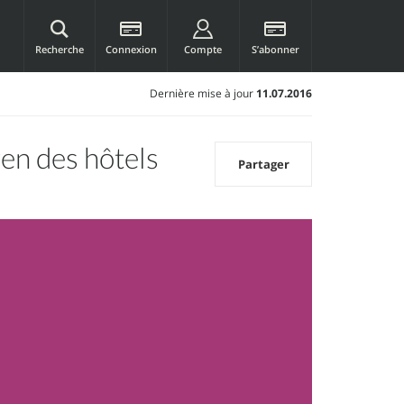
Recherche
Connexion
Compte
S’abonner
Dernière mise à jour
11.07.2016
en des hôtels
Partager