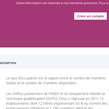
Cette information est réservée à nos membres premium. Pour y 
Créer un compte
DESCRIPTION
Le taux d’occupation est le rapport entre le nombre de chambres
louées et le nombre de chambres disponibles.
Les chiffres proviennent de l’INSEE et du Groupement hôtelier et
touristique guadeloupéen (GHTG). Celui-ci regroupe en 2015 13
établissements dont 12 hôtels (représentant 63 % du nombre des
établissements hôteliers) et 1 180 chambres (49,8 % des