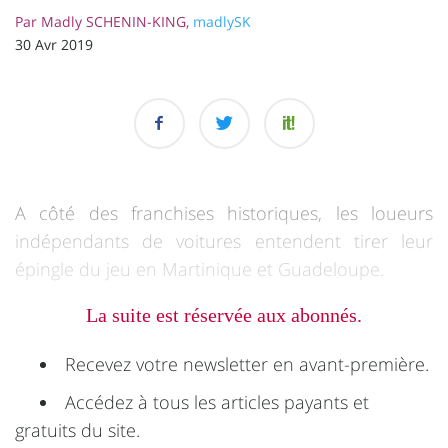
Par
Madly SCHENIN-KING,
madlySK
30 Avr 2019
A côté des franchises historiques, les loueurs
indépendants de voitures entendent tirer leur
épingle du jeu en Martinique et Guadeloupe.
La suite est réservée aux abonnés.
Recevez votre newsletter en avant-première.
Accédez à tous les articles payants et
gratuits du site.