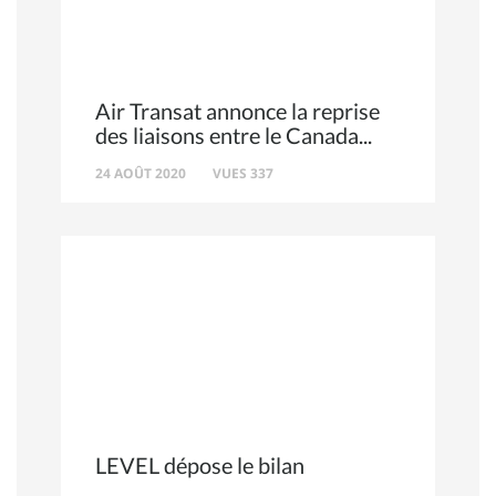
Air Transat annonce la reprise
des liaisons entre le Canada
24 AOÛT 2020
VUES 337
LEVEL dépose le bilan