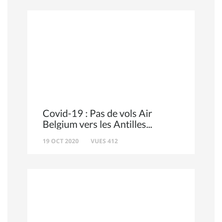
Covid-19 : Pas de vols Air
Belgium vers les Antilles
19 OCT 2020
VUES 412